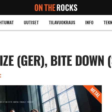
HTUMAT
UUTISET
TILAVUOKRAUS
INFO
TEKN
IZE (GER), BITE DOWN 
€