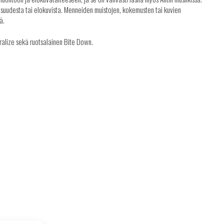
lisuudesta tai elokuvista. Menneiden muistojen, kokemusten tai kuvien
ä.
vralize sekä ruotsalainen Bite Down.