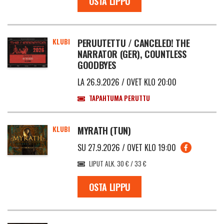
OSTA LIPPU
KLUBI
PERUUTETTU / CANCELED! THE
NARRATOR (GER), COUNTLESS
GOODBYES
LA 26.9.2026 / OVET KLO 20:00
TAPAHTUMA PERUTTU
KLUBI
MYRATH (TUN)
SU 27.9.2026 / OVET KLO 19:00
LIPUT ALK. 30 € / 33 €
OSTA LIPPU