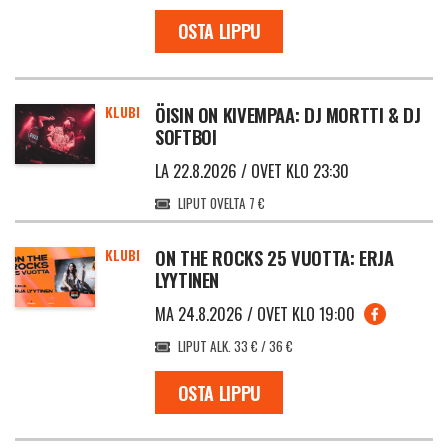
OSTA LIPPU
KLUBI
ÖISIN ON KIVEMPAA: DJ MORTTI & DJ
SOFTBOI
LA 22.8.2026 / OVET KLO 23:30
LIPUT OVELTA 7 €
KLUBI
ON THE ROCKS 25 VUOTTA: ERJA
LYYTINEN
MA 24.8.2026 / OVET KLO 19:00
LIPUT ALK. 33 € / 36 €
OSTA LIPPU