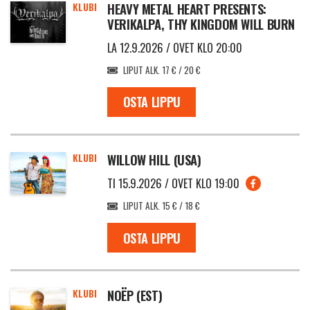
KLUBI
HEAVY METAL HEART PRESENTS:
VERIKALPA, THY KINGDOM WILL BURN
LA 12.9.2026 / OVET KLO 20:00
LIPUT ALK. 17 € / 20 €
OSTA LIPPU
KLUBI
WILLOW HILL (USA)
TI 15.9.2026 / OVET KLO 19:00
LIPUT ALK. 15 € / 18 €
OSTA LIPPU
KLUBI
NOËP (EST)