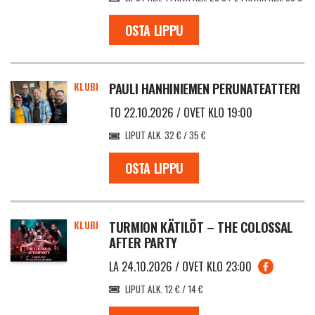
OSTA LIPPU
KLUBI
PAULI HANHINIEMEN PERUNATEATTERI
TO 22.10.2026 / OVET KLO 19:00
LIPUT ALK. 32 € / 35 €
OSTA LIPPU
KLUBI
TURMION KÄTILÖT – THE COLOSSAL
AFTER PARTY
LA 24.10.2026 / OVET KLO 23:00
LIPUT ALK. 12 € / 14 €