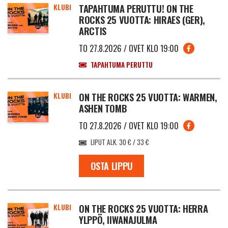
KLUBI
TAPAHTUMA PERUTTU! ON THE
ROCKS 25 VUOTTA: HIRAES (GER),
ARCTIS
TO 27.8.2026 / OVET KLO 19:00
TAPAHTUMA PERUTTU
KLUBI
ON THE ROCKS 25 VUOTTA: WARMEN,
ASHEN TOMB
TO 27.8.2026 / OVET KLO 19:00
LIPUT ALK. 30 € / 33 €
OSTA LIPPU
KLUBI
ON THE ROCKS 25 VUOTTA: HERRA
YLPPÖ, IIWANAJULMA