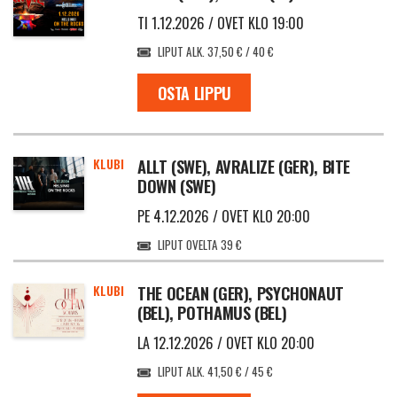
TI 1.12.2026 / OVET KLO 19:00
LIPUT ALK. 37,50 € / 40 €
OSTA LIPPU
KLUBI
ALLT (SWE), AVRALIZE (GER), BITE
DOWN (SWE)
PE 4.12.2026 / OVET KLO 20:00
LIPUT OVELTA 39 €
KLUBI
THE OCEAN (GER), PSYCHONAUT
(BEL), POTHAMUS (BEL)
LA 12.12.2026 / OVET KLO 20:00
LIPUT ALK. 41,50 € / 45 €