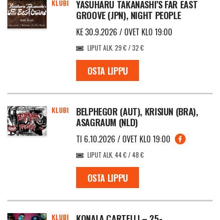
KLUBI
YASUHARU TAKANASHI’S FAR EAST
GROOVE (JPN), NIGHT PEOPLE
KE 30.9.2026 / OVET KLO 19:00
LIPUT ALK. 29 € / 32 €
OSTA LIPPU
KLUBI
BELPHEGOR (AUT), KRISIUN (BRA),
ASAGRAUM (NLD)
TI 6.10.2026 / OVET KLO 19:00
LIPUT ALK. 44 € / 48 €
OSTA LIPPU
KLUBI
KONALA CARTELLI – 25-