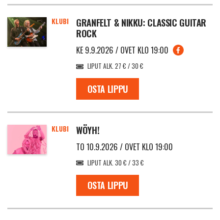
KLUBI
GRANFELT & NIKKU: CLASSIC GUITAR
ROCK
KE 9.9.2026 / OVET KLO 19:00
LIPUT ALK. 27 € / 30 €
OSTA LIPPU
KLUBI
WÖYH!
TO 10.9.2026 / OVET KLO 19:00
LIPUT ALK. 30 € / 33 €
OSTA LIPPU