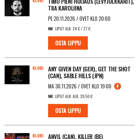
KLUBI
TIMO PIENI HUIJAUS (LEVYJULKKARIT),
TIIA KAROLIINA
PE 20.11.2026 / OVET KLO 20:00
LIPUT ALK. 24 € / 27 €
OSTA LIPPU
KLUBI
ANY GIVEN DAY (GER), GET THE SHOT
(CAN), SABLE HILLS (JPN)
MA 30.11.2026 / OVET KLO 19:00
LIPUT ALK. ALK. 39,50 €
OSTA LIPPU
KLUBI
ANVIL (CAN), KILLER (BE)