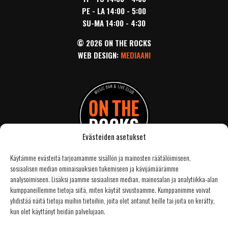
PE - LA 14:00 - 5:00
SU-MA 14:00 - 4:30
© 2026 ON THE ROCKS
WEB DESIGN:
MEDIAANI
Evästeiden asetukset
Käytämme evästeitä tarjoamamme sisällön ja mainosten räätälöimiseen,
sosiaalisen median ominaisuuksien tukemiseen ja kävijämäärämme
SIVUT
analysoimiseen. Lisäksi jaamme sosiaalisen median, mainosalan ja analytiikka-alan
kumppaneillemme tietoja siitä, miten käytät sivustoamme. Kumppanimme voivat
ETUSIVU
yhdistää näitä tietoja muihin tietoihin, joita olet antanut heille tai joita on kerätty,
TAPAHTUMAT
kun olet käyttänyt heidän palvelujaan.
UUTISET