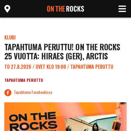
KLUBI
TAPAHTUMA PERUTTU! ON THE ROCKS
25 VUOTTA: HIRAES (GER), ARCTIS
TO 27.8.2026 / OVET KLO 19:00 / TAPAHTUMA PERUTTU
TAPAHTUMA PERUTTU
Tapahtuma Facebookissa