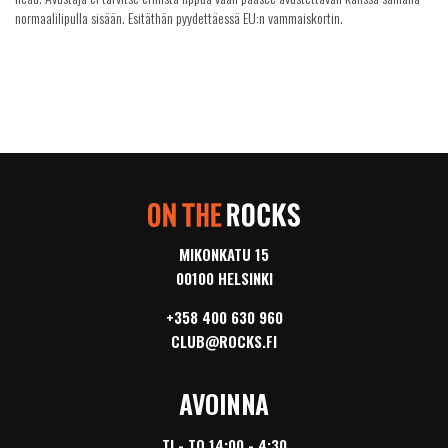
normaalilipulla sisään. Esitäthän pyydettäessä EU:n vammaiskortin.
MIKONKATU 15
00100 HELSINKI
+358 400 630 960
CLUB@ROCKS.FI
AVOINNA
TI - TO 14:00 - 4:30