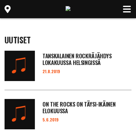
UUTISET
TANSKALAINEN ROCKRÄJÄHDYS
LOKAKUUSSA HELSINGISSÄ
21.8.2019
ON THE ROCKS ON TÄYSI-IKÄINEN
ELOKUUSSA
5.6.2019